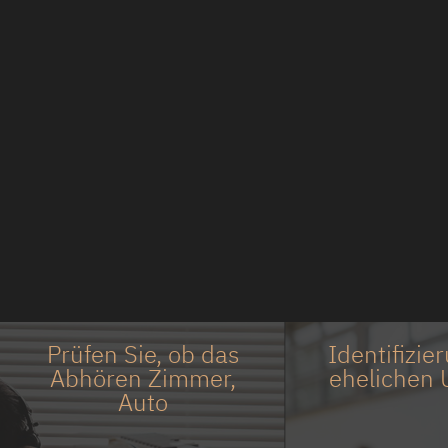
Prüfen Sie, ob das
Identifizie
Abhören Zimmer,
ehelichen 
Auto