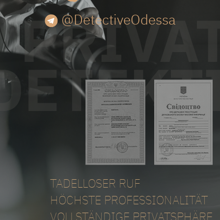
@DetectiveOdessa
TADELLOSER RUF
HÖCHSTE PROFESSIONALITÄT
VOLLSTÄNDIGE PRIVATSPHÄRE