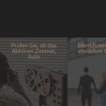
Prüfen Sie, ob das
Identifizie
Abhören Zimmer,
ehelichen 
Auto