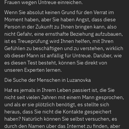
Frauen wegen Untreue einreichen.
Wenn Sie absolut keinen Grund für den Verrat im
Moment haben, aber Sie haben Angst, dass diese
Person in der Zukunft zu Ihnen bringen kann, also
nicht Gefahr, eine ernsthafte Beziehung aufzubauen,
ist es Treueprüfung wird Ihnen helfen, mit Ihren
Gefühlen zu beschäftigen und zu verstehen, wirklich
ob dieser Mann ist anfällig für Untreue. Darüber, wie
es diesen Test besteht, können Sie direkt von
unseren Experten lernen.
Die Suche der Menschen in Luzanovka
Hat es jemals in Ihrem Leben passiert ist, die Sie
nicht seit vielen Jahren mit einem Mann gesprochen,
und als er sie plötzlich benötigt, es stellte sich
heraus, dass Sie nicht die Kontakte gespeichert
haben? Natürlich können Sie selbst versuchen, es
durch den Namen über das Internet zu finden, aber