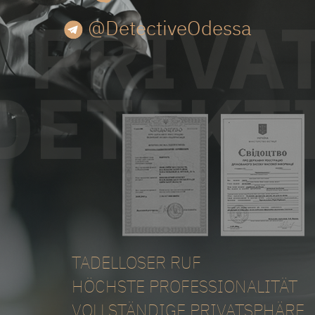
@DetectiveOdessa
TADELLOSER RUF
HÖCHSTE PROFESSIONALITÄT
VOLLSTÄNDIGE PRIVATSPHÄRE