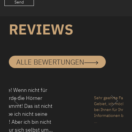
REVIEWS
ALLE BEWERTUNGEN
Sehr geehrte Fachleute auf ihrem
Gebiet, ich möchte mich ganz herzlich
bei Ihnen für Ihre Arbeit und
Informationen bedanken.
…