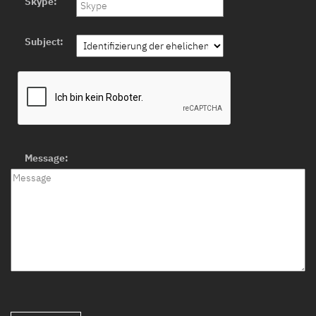
Skype:
Subject:
Message: