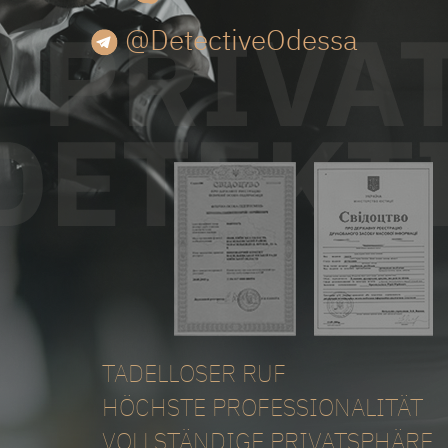
@DetectiveOdessa
TADELLOSER RUF
HÖCHSTE PROFESSIONALITÄT
VOLLSTÄNDIGE PRIVATSPHÄRE