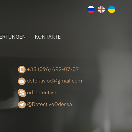
ERTUNGEN
KONTAKTE
+38 (096) 692-07-07
detektiv.od@gmail.com
od.detective
@DetectiveOdessa