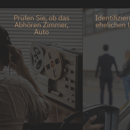
Prüfen Sie, ob das
Identifizie
Abhören Zimmer,
ehelichen 
Auto