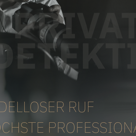
DELLOSER RUF
CHSTE PROFESSION