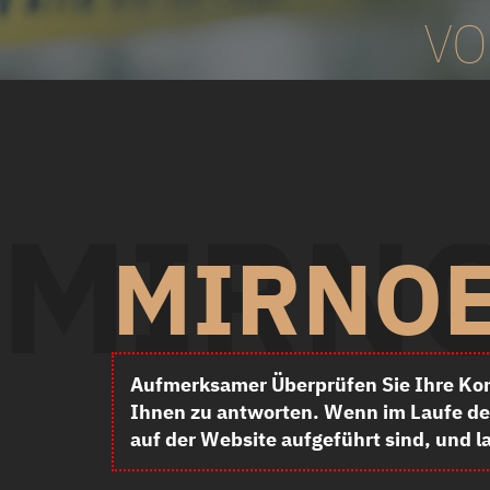
VO
MIRN
MIRNO
Aufmerksamer Überprüfen Sie Ihre Kont
Ihnen zu antworten. Wenn im Laufe des
auf der Website aufgeführt sind, und l