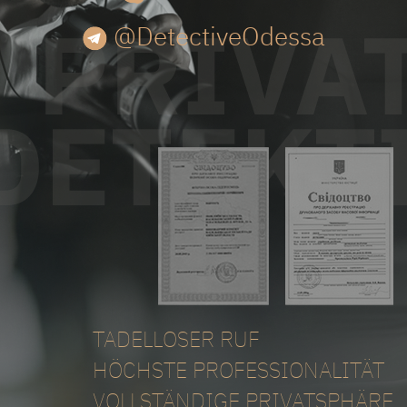
@DetectiveOdessa
TADELLOSER RUF
HÖCHSTE PROFESSIONALITÄT
VOLLSTÄNDIGE PRIVATSPHÄRE