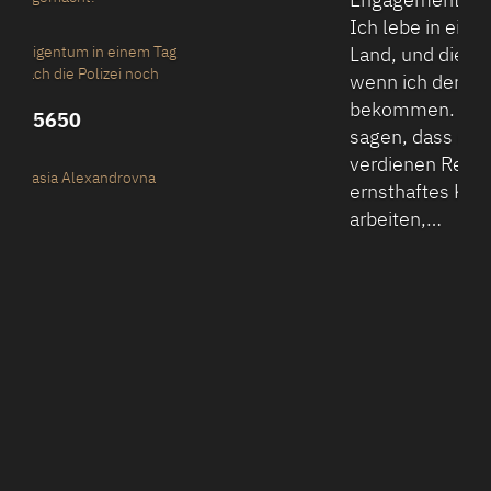
Ich lebe in einem anderen
Land, und dies hatte Angst,
wenn ich den Betrug zu
bekommen. Ich kann nur
sagen, dass die Jungs
verdienen Respekt, ein
ernsthaftes Konzept zu
arbeiten,…
Inna Israel