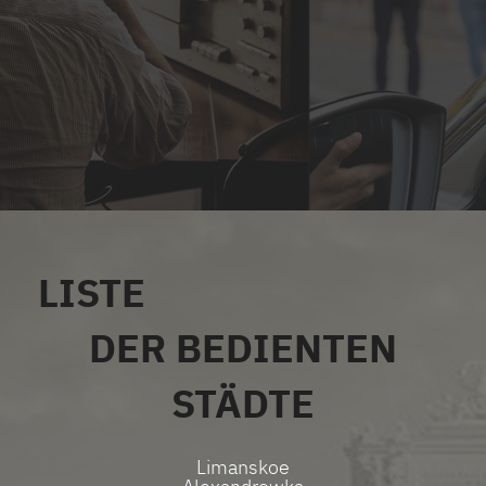
LISTE
ALLE SERVICES
DER BEDIENTEN
STÄDTE
Limanskoe