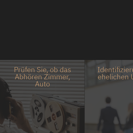
Prüfen Sie, ob das
Identifizie
Abhören Zimmer,
ehelichen 
Auto