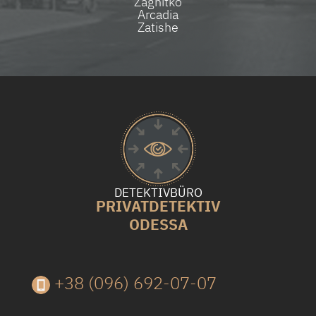
Zagnitko
Arcadia
Zatishe
DETEKTIVBÜRO
PRIVATDETEKTIV
ODESSA
+38 (096) 692-07-07