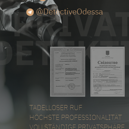
@DetectiveOdessa
TADELLOSER RUF
HÖCHSTE PROFESSIONALITÄT
VOLLSTÄNDIGE PRIVATSPHÄRE