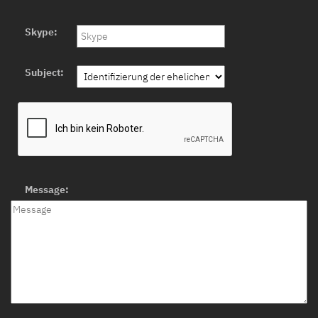
Skype:
Subject:
Message: