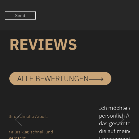
REVIEWS
ALLE BEWERTUNGEN
Ich möchte aufrichtig
persönlich Alexander, sowie
das gesamte Team zu danken,
die auf meine Frage
Engagement und Fokus zeigte.