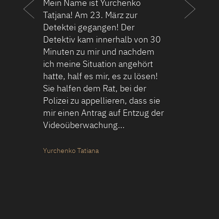
Freund riet mir, zu dir, für mich
war es dringend notwendig,
einen Mann im Ausland zu
finden. Ehrlich gesagt, habe ich
nicht erwartet, dass ich helfen
(aber…
Angelina I.