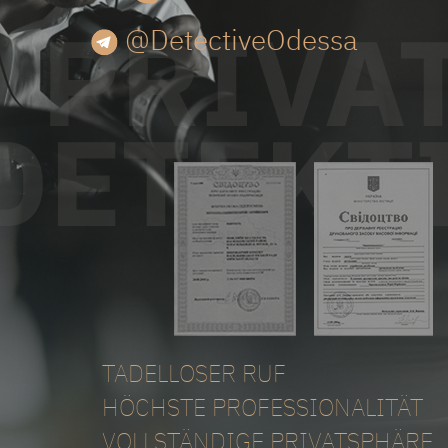
@DetectiveOdessa
TADELLOSER RUF
HÖCHSTE PROFESSIONALITÄT
VOLLSTÄNDIGE PRIVATSPHÄRE