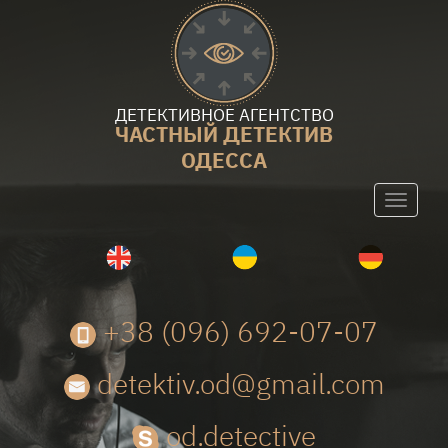
ДЕТЕКТИВНОЕ АГЕНТСТВО
ЧАСТНЫЙ ДЕТЕКТИВ
ОДЕССА
Toggle
navigati
+38 (096) 692-07-07
detektiv.od@gmail.com
od.detective