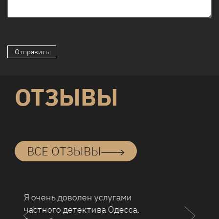
ОТЗЫВЫ
ВСЕ ОТЗЫВЫ
Большое спасибо
детективному агентству за