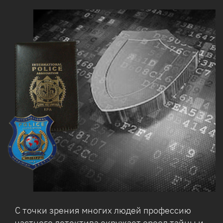
С точки зрения многих людей профессию
частного детектива окружает ореол тайны и