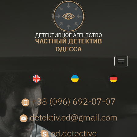
ДЕТЕКТИВНОЕ АГЕНТСТВО
ЧАСТНЫЙ ДЕТЕКТИВ
ОДЕССА
Toggle
navigati
+38 (096) 692-07-07
detektiv.od@gmail.com
od.detective