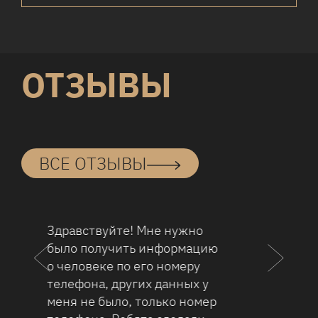
ОТЗЫВЫ
ВСЕ ОТЗЫВЫ
Благодарен агентству в
решении вопроса, который
тянулся много лет. После
подключения ребят к моей
проблеме, вопрос возврат