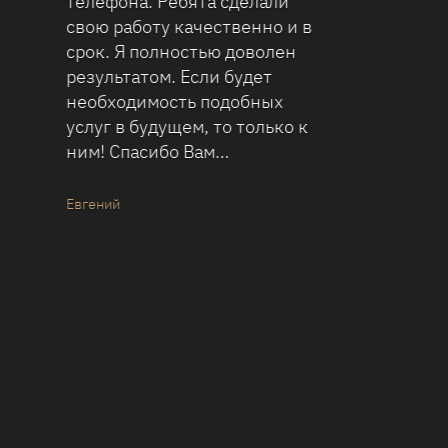
долга начал активно
решаться. Хорошо, что в
наше время есть к кому
обратиться по подобным
проблемам. Сожалею, что
раньше не обратился к
агентству. Большое спасибо
ребятам за помощь.
+380634188495…
Андрей , г. Ильичевск