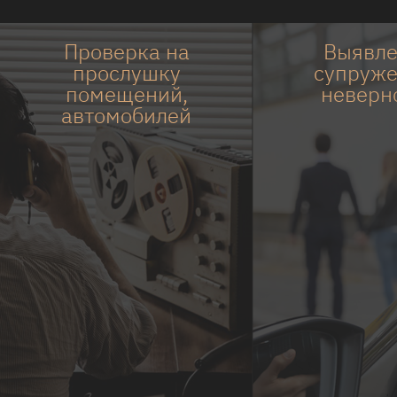
Проверка на
Выявл
прослушку
супруже
помещений,
неверн
автомобилей