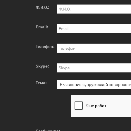
Ф.И.О.:
Email:
Телефон:
Skype:
Тема:
Сообщение: