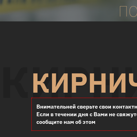
П
КИРН
КИРНИ
Внимательней сверьте свои контакт
Если в течении дня с Вами не свяжу
сообщите нам об этом