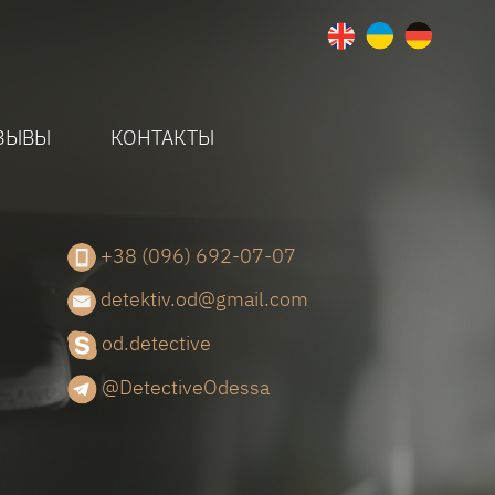
ЗЫВЫ
КОНТАКТЫ
+38 (096) 692-07-07
detektiv.od@gmail.com
od.detective
@DetectiveOdessa