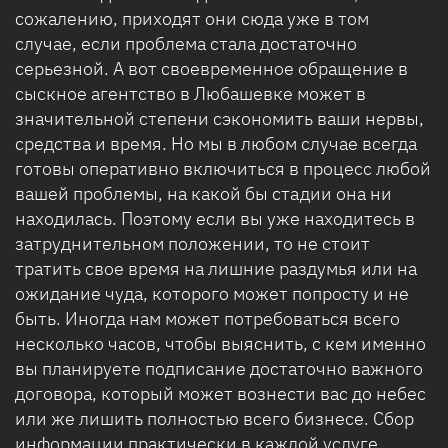
сожалению, приходят они сюда уже в том
случае, если проблема стала достаточно
серьезной. А вот своевременное обращение в
сыскное агентство в Любашевке может в
значительной степени сэкономить ваши нервы,
средства и время. Но мы в любом случае всегда
готовы оперативно включиться в процесс любой
вашей проблемы, на какой бы стадии она ни
находилась. Поэтому если вы уже находитесь в
затруднительном положении, то не стоит
тратить свое время на лишние раздумья или на
ожидание чуда, которого может попросту и не
быть. Иногда нам может потребоваться всего
несколько часов, чтобы выяснить, с кем именно
вы планируете подписание достаточно важного
договора, который может вознести вас до небес
или же лишить полностью всего бизнесе. Сбор
информации практически в каждой услуге