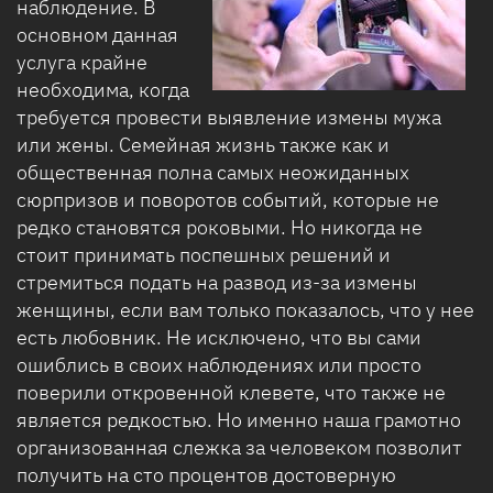
наблюдение. В
основном данная
услуга крайне
необходима, когда
требуется провести выявление измены мужа
или жены. Семейная жизнь также как и
общественная полна самых неожиданных
сюрпризов и поворотов событий, которые не
редко становятся роковыми. Но никогда не
стоит принимать поспешных решений и
стремиться подать на развод из-за измены
женщины, если вам только показалось, что у нее
есть любовник. Не исключено, что вы сами
ошиблись в своих наблюдениях или просто
поверили откровенной клевете, что также не
является редкостью. Но именно наша грамотно
организованная слежка за человеком позволит
получить на сто процентов достоверную