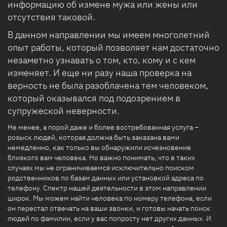
информацию об измене мужа или жены или
отсутствия таковой.
В данном направлении мы имеем многолетний
опыт работы, который позволяет нам достаточно
незаметно узнавать о том, кто, кому и с кем
изменяет. И еще ни разу наша проверка на
верность не была разоблачена тем человеком,
который оказывался под подозрением в
супружеской неверности.
Не менее, а порой даже и более востребованная услуга –
розыск людей, которая должна быть заказана вами
немедленно, как только вы обнаружили исчезновение
близкого вам человека. Но важно понимать, что в таких
случаях мы не ограничиваемся исключительно поиском
родственников по базам данных или установкой адреса по
телефону. Спектр нашей деятельности в этом направлении
широк. Мы можем найти человека по номеру телефона, если
он перестал отвечать на ваши звонки, и готовы начать поиск
людей по фамилии, если у вас попросту нет других данных. И