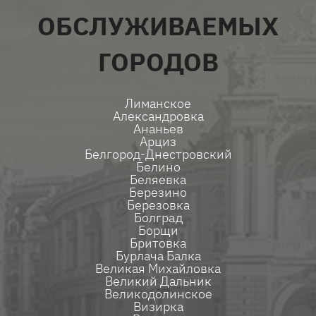
ОБСЛУЖИВАЕМЫХ
ГОРОДОВ
Лиманское
Александровка
Ананьев
Арциз
Белгород-Днестровский
Белино
Беляевка
Березино
Березовка
Болград
Борщи
Бритовка
Бурлача Балка
Великая Михайловка
Великий Дальник
Великодолинское
Визирка