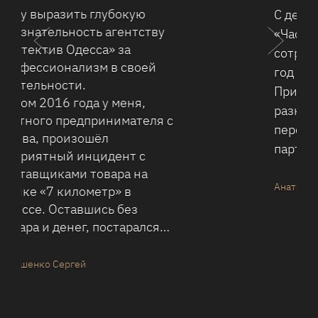
С детективным агентством
«Частный детектив Одесса»
сотрудничаю уже не первый
год (у меня свой бизнес).
Приходилось обращаться по
разным вопросам – проверка
персонала, проверка
партнеров.…
Анатолий Петрович