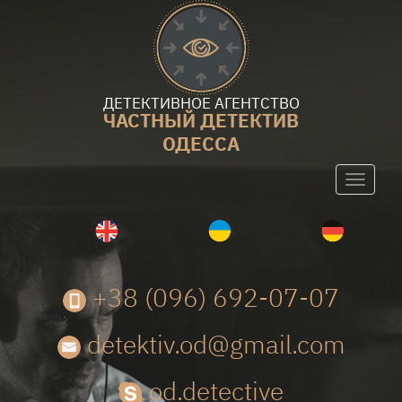
ДЕТЕКТИВНОЕ АГЕНТСТВО
ЧАСТНЫЙ ДЕТЕКТИВ
ОДЕССА
Toggle
navigati
+38 (096) 692-07-07
detektiv.od@gmail.com
od.detective