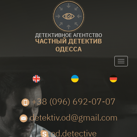
ДЕТЕКТИВНОЕ АГЕНТСТВО
ЧАСТНЫЙ ДЕТЕКТИВ
ОДЕССА
Toggle
navigati
+38 (096) 692-07-07
detektiv.od@gmail.com
od.detective