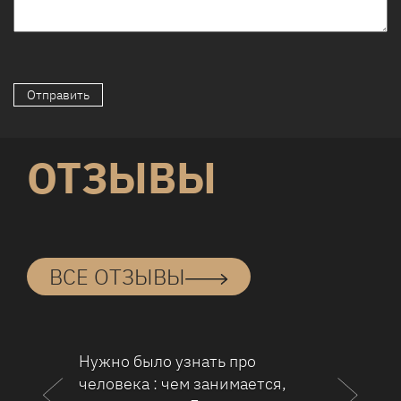
ОТЗЫВЫ
ВСЕ ОТЗЫВЫ
Нужно было узнать про
Я обра
человека : чем занимается,
чтобы 