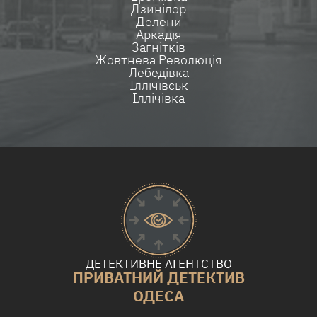
Дзинілор
Делени
Аркадія
Загнітків
Жовтнева Революція
Лебедівка
Іллічівськ
Іллічівка
ДЕТЕКТИВНЕ АГЕНТСТВО
ПРИВАТНИЙ ДЕТЕКТИВ
ОДЕСА