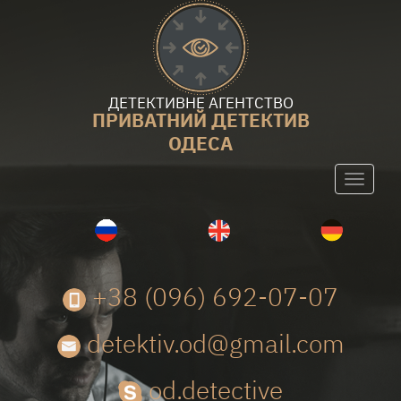
ДЕТЕКТИВНЕ АГЕНТСТВО
ПРИВАТНИЙ ДЕТЕКТИВ
ОДЕСА
Toggle
navigati
+38 (096) 692-07-07
detektiv.od@gmail.com
od.detective