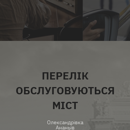
ВСІ ПОСЛУГИ
ПЕРЕЛІК
ОБСЛУГОВУЮТЬСЯ
МІСТ
Олександрівка
Ананьїв