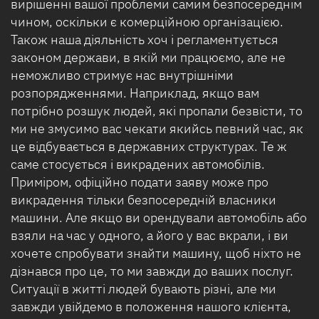
вирішенні вашої проблеми самим безпосереднім
чином, оскільки є комерційною організацією.
Також наша діяльність хоч і регламентується
законом держави, в якій ми працюємо, але не
неможливо стримує нас внутрішніми
розпорядженнями. Наприклад, якщо вам
потрібно розшук людей, які пропали безвісти, то
ми не змусимо вас чекати якийсь певний час, як
це відбувається в державних структурах. Те ж
саме стосується і викрадених автомобілів.
Приміром, офіційно подати заяву може про
викрадення тільки безпосередній власники
машини. Але якщо ви орендували автомобіль або
взяли на час у одного, а його у вас вкрали, і ви
хочете спробувати знайти машину, щоб ніхто не
дізнався про це, то ми завжди до ваших послуг.
Ситуації в житті людей бувають різні, але ми
завжди увійдемо в положення нашого клієнта,