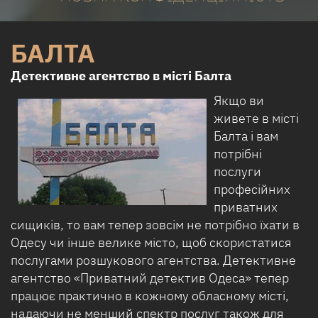
БАЛТА
Детективне агентство в місті Балта
Якщо ви
живете в місті
Балта і вам
потрібні
послуги
професійних
приватних
сищиків, то вам тепер зовсім не потрібно їхати в
Одесу чи інше велике місто, щоб скористатися
послугами розшукового агентства. Детективне
агентство «Приватний детектив Одеса» тепер
працює практично в кожному обласному місті,
надаючи не менший спектр послуг також для