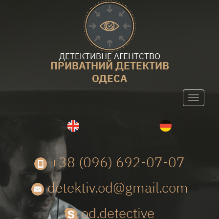
ДЕТЕКТИВНЕ АГЕНТСТВО
ПРИВАТНИЙ ДЕТЕКТИВ
ОДЕСА
Toggle
navigati
+38 (096) 692-07-07
detektiv.od@gmail.com
od.detective