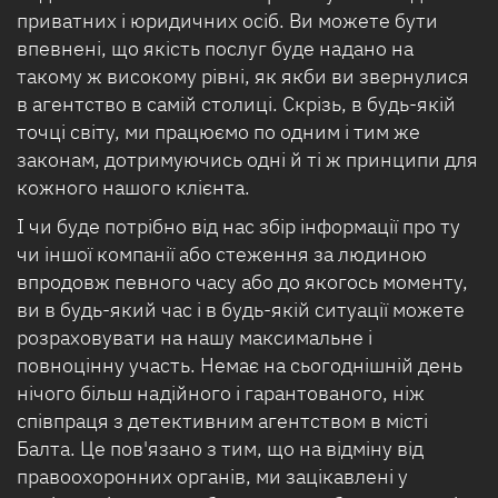
приватних і юридичних осіб. Ви можете бути
впевнені, що якість послуг буде надано на
такому ж високому рівні, як якби ви звернулися
в агентство в самій столиці. Скрізь, в будь-якій
точці світу, ми працюємо по одним і тим же
законам, дотримуючись одні й ті ж принципи для
кожного нашого клієнта.
І чи буде потрібно від нас збір інформації про ту
чи іншої компанії або стеження за людиною
впродовж певного часу або до якогось моменту,
ви в будь-який час і в будь-якій ситуації можете
розраховувати на нашу максимальне і
повноцінну участь. Немає на сьогоднішній день
нічого більш надійного і гарантованого, ніж
співпраця з детективним агентством в місті
Балта. Це пов'язано з тим, що на відміну від
правоохоронних органів, ми зацікавлені у