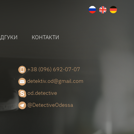
ІДГУКИ
КОНТАКТИ
+38 (096) 692-07-07
detektiv.od@gmail.com
od.detective
@DetectiveOdessa