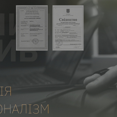
ІЯ
ОНАЛІЗМ