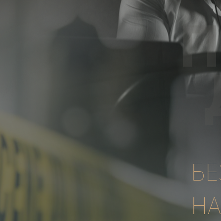
БЕ
НА