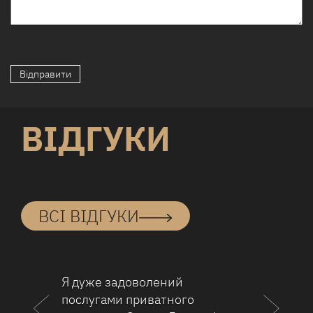
ВІДГУКИ
ВСІ ВІДГУКИ
Я дуже задоволений
Д
послугами приватного
о