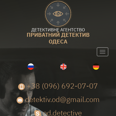
ДЕТЕКТИВНЕ АГЕНТСТВО
ПРИВАТНИЙ ДЕТЕКТИВ
ОДЕСА
Toggle
navigati
+38 (096) 692-07-07
detektiv.od@gmail.com
od.detective