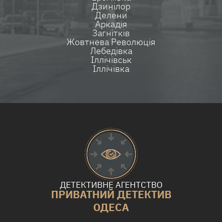
Дзинілор
Делени
Аркадія
Загнітків
Жовтнева Революція
Лебедівка
Іллічівськ
Іллічівка
ДЕТЕКТИВНЕ АГЕНТСТВО
ПРИВАТНИЙ ДЕТЕКТИВ
ОДЕСА